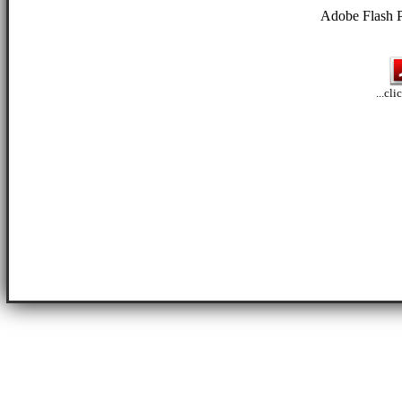
Adobe Flash P
...cl